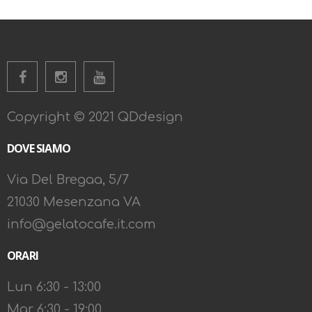
Copyright © 2021 QDdesign
DOVE SIAMO
Via Del Bregaa, 5/7
21030 Mesenzana VA
info@gelatocafe.it.com
ORARI
Lun 6:30 - 13:00
Mar 6:30 - 19:00