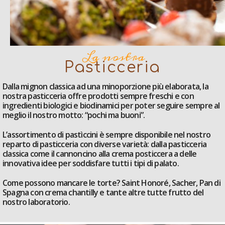
La nostra
Pasticceria
Dalla mignon classica ad una minoporzione più elaborata, la
nostra pasticceria offre prodotti sempre freschi e con
ingredienti biologici e biodinamici per poter seguire sempre al
meglio il nostro motto: “pochi ma buoni”.
L’assortimento di pastìccini è sempre disponibile nel nostro
reparto di pasticceria con diverse varietà: dalla pasticceria
classica come il cannoncino alla crema posticcera a delle
innovativa idee per soddisfare tutti i tipi di palato.
Come possono mancare le torte? Saint Honoré, Sacher, Pan di
Spagna con crema chantilly e tante altre tutte frutto del
nostro laboratorio.