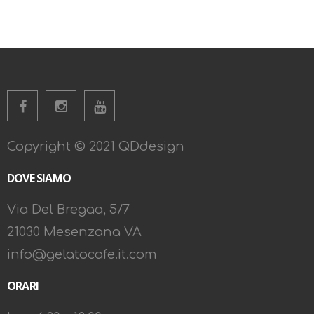
Copyright © 2021 QDdesign
DOVE SIAMO
Via Del Bregaa, 5/7
21030 Mesenzana VA
info@gelatocafe.it.com
ORARI