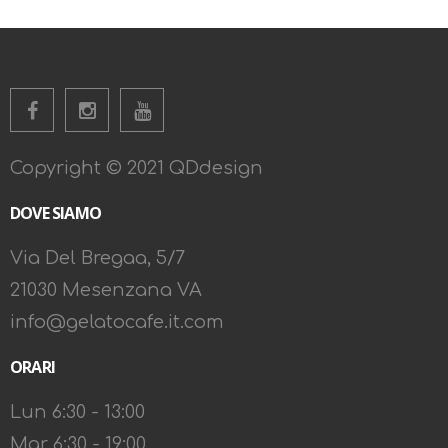
Copyright © 2021 QDdesign
DOVE SIAMO
Via Del Bregaa, 5/7
21030 Mesenzana VA
info@gelatocafe.it.com
ORARI
Lun 6:30 - 13:00
Mar 6:30 - 19:00